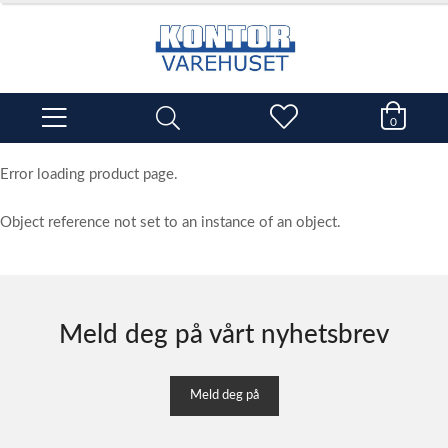
0
Error loading product page.
Object reference not set to an instance of an object.
Meld deg på vårt nyhetsbrev
Meld deg på