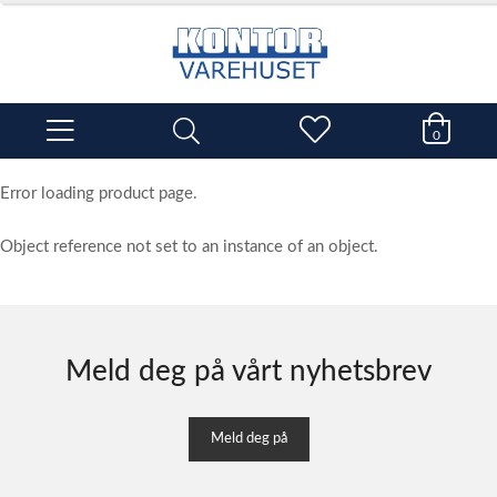
0
Error loading product page.
Object reference not set to an instance of an object.
Meld deg på vårt nyhetsbrev
Meld deg på