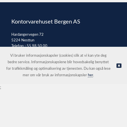
Kontorvarehuset Bergen AS
Hardangervegen 72
5224 Nesttun
Telefon: :
55 98 50 00
E-post:
post@kontorvarehuset.as
Vi bruker informasjonskapsler (cookies) slik at vi kan yte deg
bedre service. Informasjonskapslene blir hovedsakelig benyttet
for trafikkmåling og optimalisering av tjenesten. Du kan også lese
© Kontorvarehuset Bergen AS |
Nettbutikk levert av Kréatif
mer om vår bruk av informasjonskapsler
her
.
;