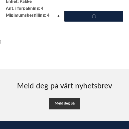
Enhet: Pakke
Ant. i forpakning: 4
Minimumsbestilling: 4
}
Meld deg på vårt nyhetsbrev
Meld deg på