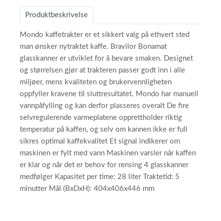
Produktbeskrivelse
Mondo kaffetrakter er et sikkert valg på ethvert sted
man ønsker nytraktet kaffe. Bravilor Bonamat
glasskanner er utviklet for å bevare smaken. Designet
og størrelsen gjør at trakteren passer godt inn i alle
miljøer, mens kvaliteten og brukervennligheten
oppfyller kravene til sluttresultatet. Mondo har manuell
vannpåfylling og kan derfor plasseres overalt De fire
selvregulerende varmeplatene opprettholder riktig
temperatur på kaffen, og selv om kannen ikke er full
sikres optimal kaffekvalitet Et signal indikerer om
maskinen er fylt med vann Maskinen varsler når kaffen
er klar og når det er behov for rensing 4 glasskanner
medfølger Kapasitet per time: 28 liter Traktetid: 5
minutter Mål (BxDxH): 404x406x446 mm