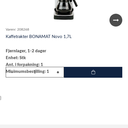
Varenr:
208268
Kaffetrakter BONAMAT Novo 1,7L
Fjernlager, 1-2 dager
Enhet: Stk
Ant. i forpakning: 1
Minimumsbestilling: 1
}