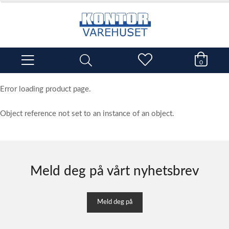
0
Error loading product page.
Object reference not set to an instance of an object.
Meld deg på vårt nyhetsbrev
Meld deg på