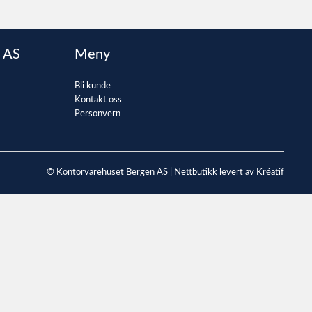
 AS
Meny
Bli kunde
Kontakt oss
Personvern
© Kontorvarehuset Bergen AS |
Nettbutikk levert av Kréatif