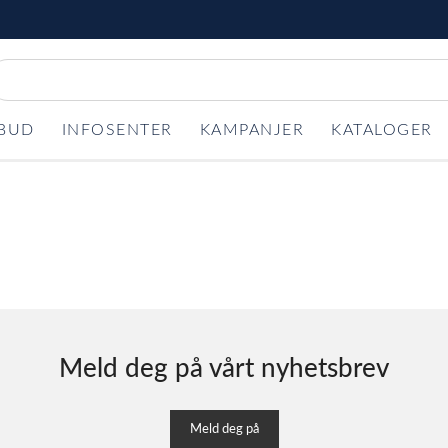
LBUD
INFOSENTER
KAMPANJER
KATALOGER
Meld deg på vårt nyhetsbrev
Meld deg på