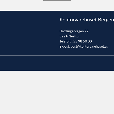
Kontorvarehuset Bergen
Hardangervegen 72
5224 Nesttun
Telefon: :
55 98 50 00
E-post:
post@kontorvarehuset.as