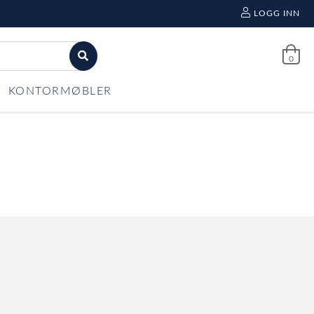
LOGG INN
0
KONTORMØBLER