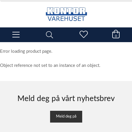
0
Error loading product page.
Object reference not set to an instance of an object.
Meld deg på vårt nyhetsbrev
Meld deg på