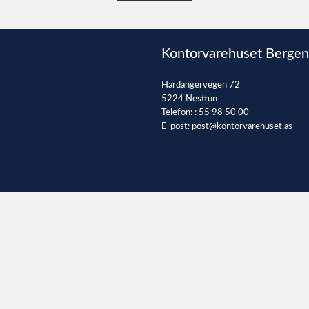
Kontorvarehuset Bergen
Hardangervegen 72
5224 Nesttun
Telefon: :
55 98 50 00
E-post:
post@kontorvarehuset.as