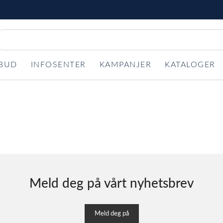
LBUD
INFOSENTER
KAMPANJER
KATALOGER
Meld deg på vårt nyhetsbrev
Meld deg på