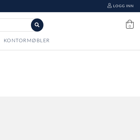
LOGG INN
0
KONTORMØBLER