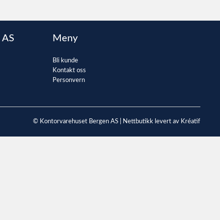
 AS
Meny
Bli kunde
Kontakt oss
Personvern
© Kontorvarehuset Bergen AS |
Nettbutikk levert av Kréatif