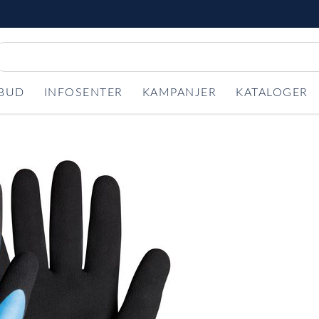
LBUD
INFOSENTER
KAMPANJER
KATALOGER