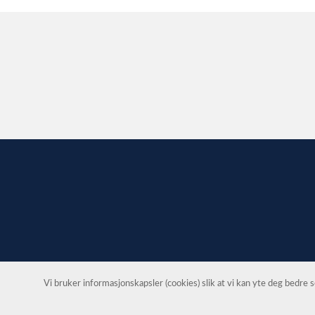
Vi bruker informasjonskapsler (cookies) slik at vi kan yte deg bedre
;