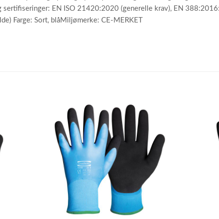
og sertifiseringer: EN ISO 21420:2020 (generelle krav), EN 388:2016:
lde) Farge: Sort, blåMiljømerke: CE-MERKET