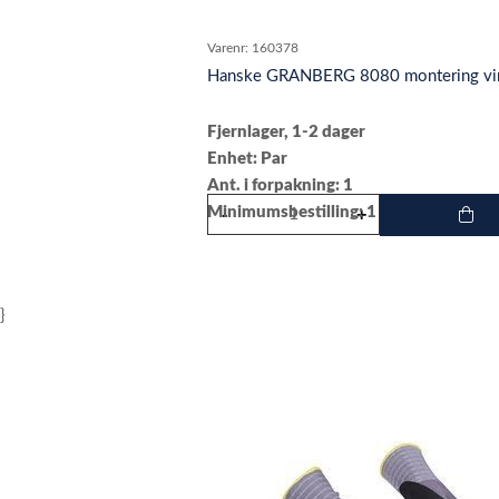
Varenr:
160378
Hanske GRANBERG 8080 montering vin
Fjernlager, 1-2 dager
Enhet: Par
Ant. i forpakning: 1
Minimumsbestilling: 1
}