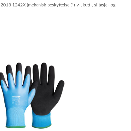
2018 1242X (mekanisk beskyttelse ? riv-, kutt-, slitasje- og