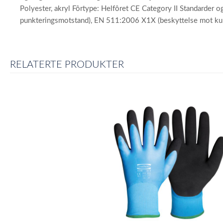
Polyester, akryl Fôrtype: Helfôret CE Category II Standarder 
punkteringsmotstand), EN 511:2006 X1X (beskyttelse mot ku
RELATERTE PRODUKTER