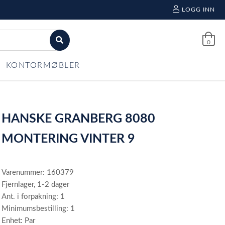
LOGG INN
0
KONTORMØBLER
HANSKE GRANBERG 8080
MONTERING VINTER 9
Varenummer: 160379
Fjernlager, 1-2 dager
Ant. i forpakning: 1
Minimumsbestilling: 1
Enhet: Par