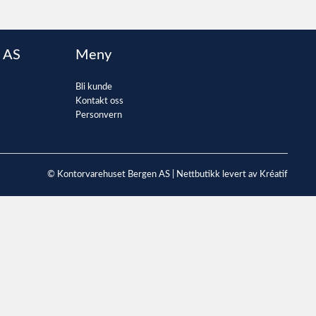
 AS
Meny
Bli kunde
Kontakt oss
Personvern
© Kontorvarehuset Bergen AS |
Nettbutikk levert av Kréatif