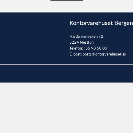
Kontorvarehuset Bergen
Hardangervegen 72
5224 Nesttun
Telefon: :
55 98 50 00
E-post:
post@kontorvarehuset.as