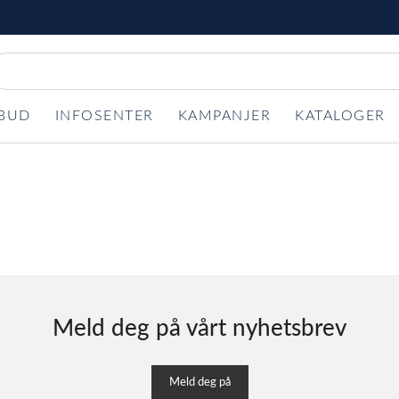
LBUD
INFOSENTER
KAMPANJER
KATALOGER
Meld deg på vårt nyhetsbrev
Meld deg på