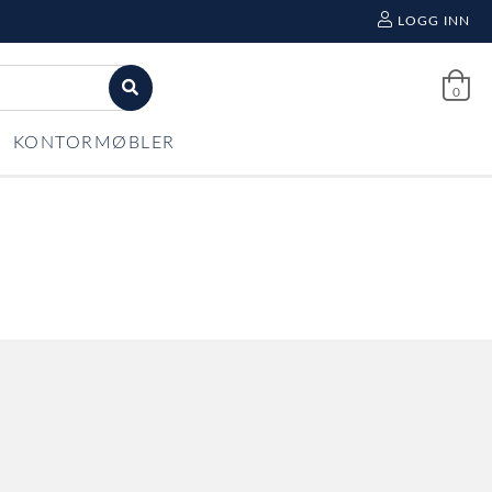
LOGG INN
0
KONTORMØBLER