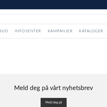
LBUD
INFOSENTER
KAMPANJER
KATALOGER
Meld deg på vårt nyhetsbrev
Meld deg på