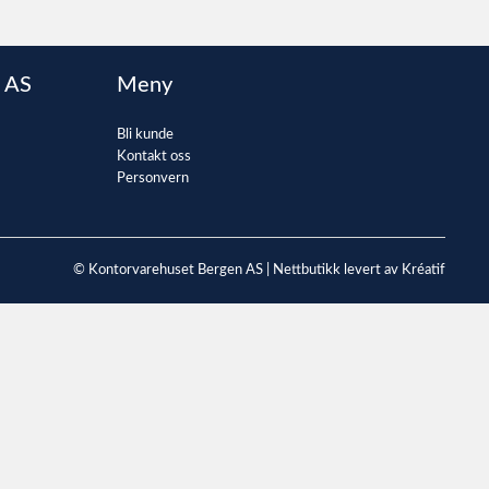
 AS
Meny
Bli kunde
Kontakt oss
Personvern
© Kontorvarehuset Bergen AS |
Nettbutikk levert av Kréatif