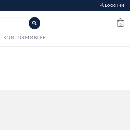
LOGG INN
0
KONTORMØBLER