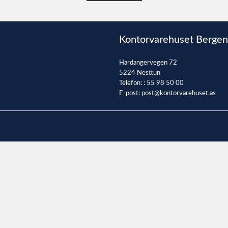
Kontorvarehuset Bergen
Hardangervegen 72
5224 Nesttun
Telefon: :
55 98 50 00
E-post:
post@kontorvarehuset.as