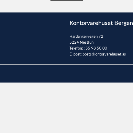
Kontorvarehuset Bergen
Hardangervegen 72
5224 Nesttun
Telefon: :
55 98 50 00
E-post:
post@kontorvarehuset.as