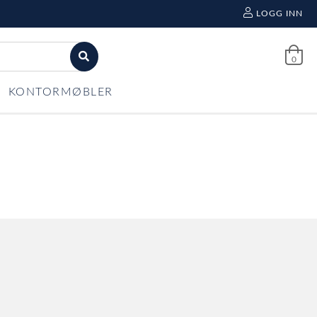
LOGG INN
0
KONTORMØBLER