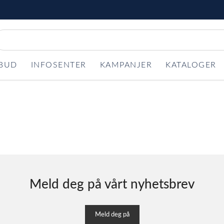
LBUD
INFOSENTER
KAMPANJER
KATALOGER
Meld deg på vårt nyhetsbrev
Meld deg på