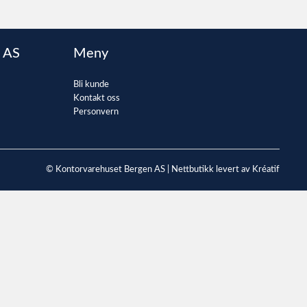
 AS
Meny
Bli kunde
Kontakt oss
Personvern
© Kontorvarehuset Bergen AS |
Nettbutikk levert av Kréatif