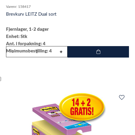
Varenr:
158417
Brevkurv LEITZ Dual sort
Fjernlager, 1-2 dager
Enhet: Stk
Ant. i forpakning: 4
Minimumsbestilling: 4
}