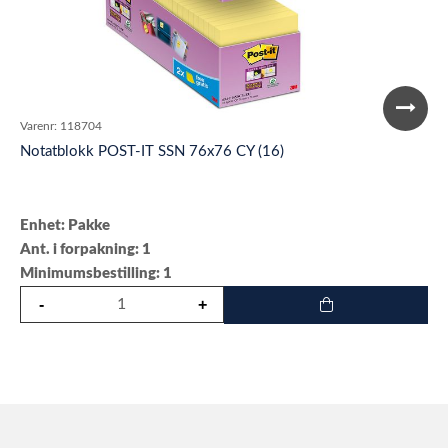
Varenr:
118704
Notatblokk POST-IT SSN 76x76 CY (16)
Enhet: Pakke
Ant. i forpakning: 1
Minimumsbestilling: 1