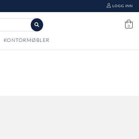
LOGG INN
0
KONTORMØBLER