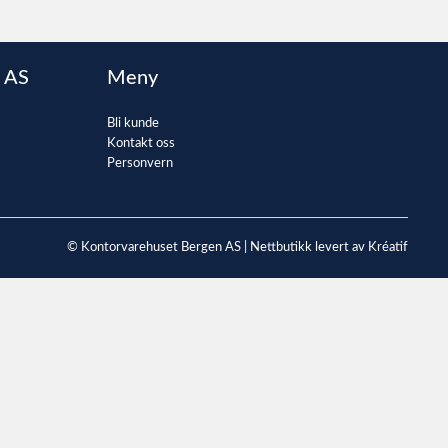
 AS
Meny
Bli kunde
Kontakt oss
Personvern
© Kontorvarehuset Bergen AS |
Nettbutikk levert av Kréatif