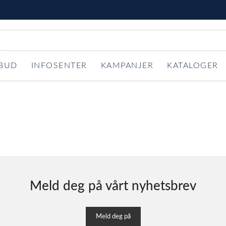
LBUD
INFOSENTER
KAMPANJER
KATALOGER
Meld deg på vårt nyhetsbrev
Meld deg på