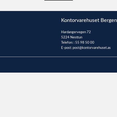
Kontorvarehuset Bergen
Hardangervegen 72
5224 Nesttun
Telefon: :
55 98 50 00
E-post:
post@kontorvarehuset.as