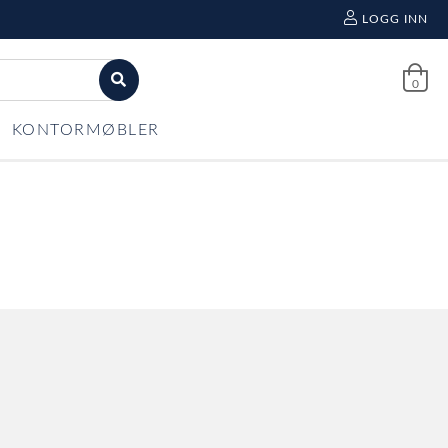
LOGG INN
0
KONTORMØBLER