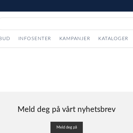
LBUD
INFOSENTER
KAMPANJER
KATALOGER
Meld deg på vårt nyhetsbrev
Meld deg på