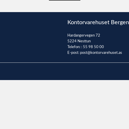
Kontorvarehuset Bergen
Hardangervegen 72
5224 Nesttun
Telefon: :
55 98 50 00
E-post:
post@kontorvarehuset.as