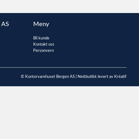
 AS
Meny
Bli kunde
Kontakt oss
Personvern
© Kontorvarehuset Bergen AS |
Nettbutikk levert av Kréatif