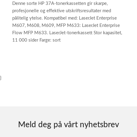
Denne sorte HP 37A-tonerkassetten gir skarpe,
profesjonelle og effektive utskriftsresultater med
pålitelig ytelse. Kompatibel med: LaserJet Enterprise
M607, M608, M609, MFP M633: LaserJet Enterprise
Flow MFP M633. LaserJet-tonerkassett Stor kapasitet,
11 000 sider Farge: sort
}
Meld deg på vårt nyhetsbrev