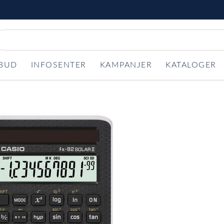
LBUD
INFOSENTER
KAMPANJER
KATALOGER