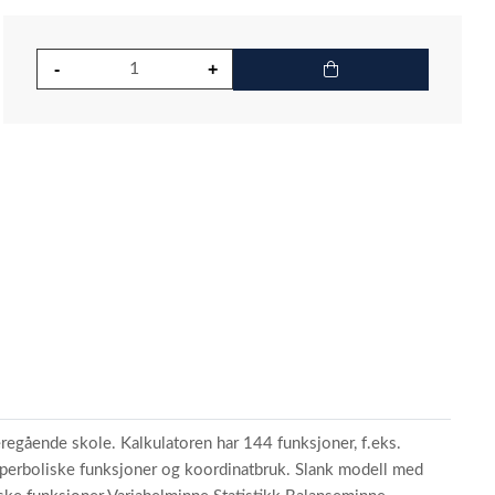
eregående skole. Kalkulatoren har 144 funksjoner, f.eks.
 hyperboliske funksjoner og koordinatbruk. Slank modell med