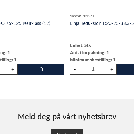
Varenr:
781951
FO 75x125 resirk ass (12)
Linjal reduksjon 1:20-25-33,3
Enhet: Stk
ing: 1
Ant. i forpakning: 1
lling: 1
Minimumsbestilling: 1
Meld deg på vårt nyhetsbrev