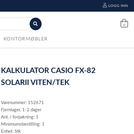
LOGG INN
0
KONTORMØBLER
KALKULATOR CASIO FX-82
SOLARII VITEN/TEK
Varenummer: 152671
Fjernlager, 1-2 dager
Ant. i forpakning: 1
Minimumsbestilling: 1
Enhet: Stk