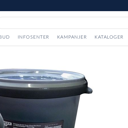
LBUD
INFOSENTER
KAMPANJER
KATALOGER