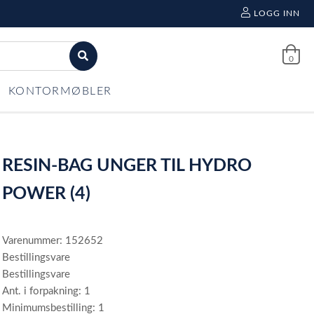
LOGG INN
0
KONTORMØBLER
RESIN-BAG UNGER TIL HYDRO
POWER (4)
Varenummer: 152652
Bestillingsvare
Bestillingsvare
Ant. i forpakning: 1
Minimumsbestilling: 1