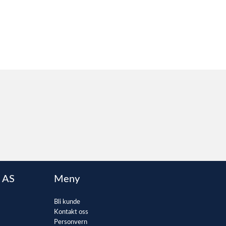
 AS
Meny
Bli kunde
Kontakt oss
Personvern