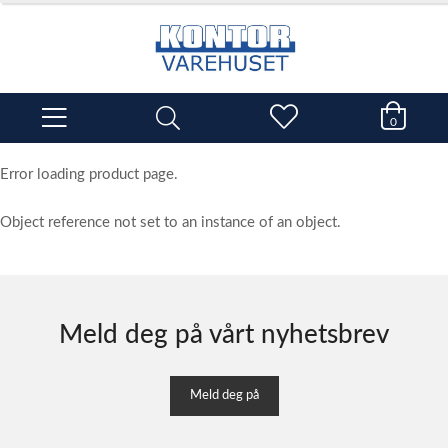
0
Error loading product page.
Object reference not set to an instance of an object.
Meld deg på vårt nyhetsbrev
Meld deg på