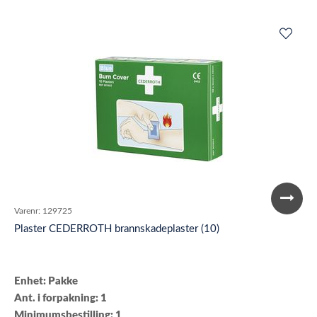
Varenr:
129725
Plaster CEDERROTH brannskadeplaster (10)
Enhet: Pakke
Ant. i forpakning: 1
Minimumsbestilling: 1