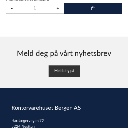
Meld deg på vårt nyhetsbrev
Meld deg på
Kontorvarehuset Bergen AS
Hardangervegen 72
5224 Nesttun