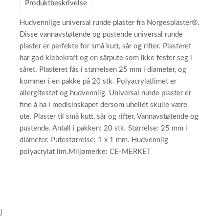
Produktbeskrivelse
Hudvennlige universal runde plaster fra Norgesplaster®.
Disse vannavstøtende og pustende universal runde
plaster er perfekte for små kutt, sår og rifter. Plasteret
har god klebekraft og en sårpute som ikke fester seg i
såret. Plasteret fås i størrelsen 25 mm i diameter, og
kommer i en pakke på 20 stk. Polyacrylatlimet er
allergitestet og hudvennlig. Universal runde plaster er
fine å ha i medisinskapet dersom uhellet skulle være
ute. Plaster til små kutt, sår og rifter. Vannavstøtende og
pustende. Antall i pakken: 20 stk. Størrelse: 25 mm i
diameter. Putestørrelse: 1 x 1 mm. Hudvennlig
polyacrylat lim.Miljømerke: CE-MERKET
}