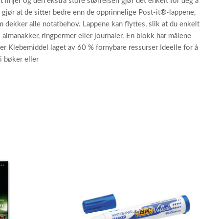
linjer og den ekstra store størrelsen gjør det enkelt for deg å
 gjør at de sitter bedre enn de opprinnelige Post-it®-lappene,
 dekker alle notatbehov. Lappene kan flyttes, slik at du enkelt
 i almanakker, ringpermer eller journaler. En blokk har målene
ter Klebemiddel laget av 60 % fornybare ressurser Ideelle for å
i bøker eller