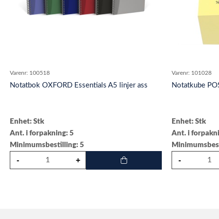
Varenr:
100518
Varenr:
101028
Notatbok OXFORD Essentials A5 linjer ass
Notatkube PO
Enhet: Stk
Enhet: Stk
Ant. i forpakning: 5
Ant. i forpakn
Minimumsbestilling: 5
Minimumsbesti