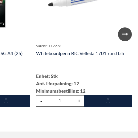
Varenr:
112276
SG A4 (25)
Whiteboardpenn BIC Velleda 1701 rund blå
Enhet: Stk
Ant. i forpakning: 12
Minimumsbestilling: 12