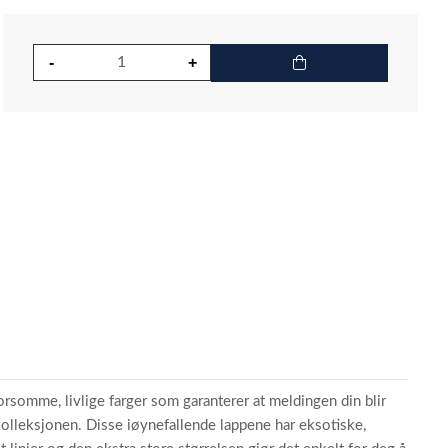
rsomme, livlige farger som garanterer at meldingen din blir
ekolleksjonen. Disse iøynefallende lappene har eksotiske,