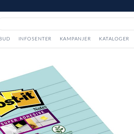
LBUD
INFOSENTER
KAMPANJER
KATALOGER