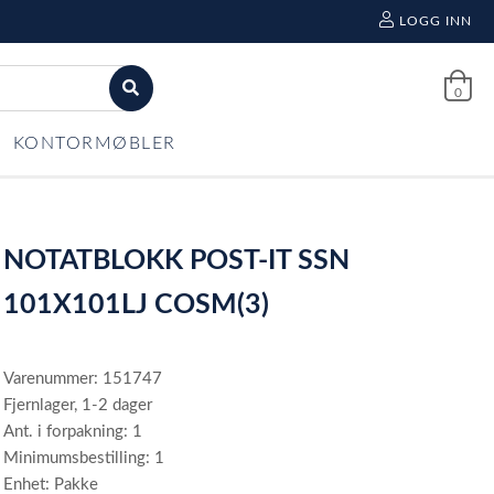
LOGG INN
0
KONTORMØBLER
NOTATBLOKK POST-IT SSN
101X101LJ COSM(3)
Varenummer: 151747
Fjernlager, 1-2 dager
Ant. i forpakning: 1
Minimumsbestilling: 1
Enhet: Pakke