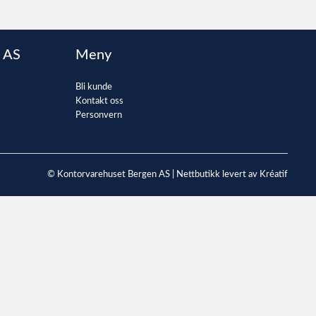
 AS
Meny
Bli kunde
Kontakt oss
Personvern
© Kontorvarehuset Bergen AS |
Nettbutikk levert av Kréatif