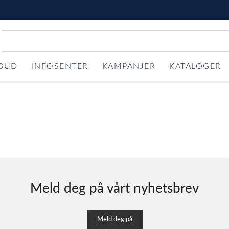
LBUD
INFOSENTER
KAMPANJER
KATALOGER
Meld deg på vårt nyhetsbrev
Meld deg på