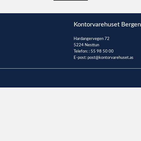
Kontorvarehuset Bergen
Hardangervegen 72
5224 Nesttun
Telefon: :
55 98 50 00
E-post:
post@kontorvarehuset.as