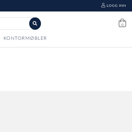
LOGG INN
0
KONTORMØBLER