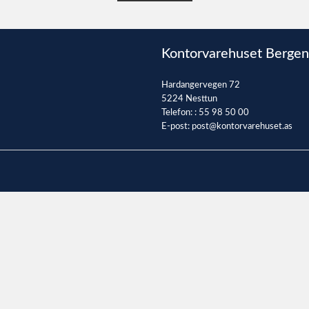
Kontorvarehuset Bergen
Hardangervegen 72
5224 Nesttun
Telefon: :
55 98 50 00
E-post:
post@kontorvarehuset.as