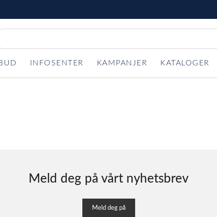
LBUD
INFOSENTER
KAMPANJER
KATALOGER
Meld deg på vårt nyhetsbrev
Meld deg på