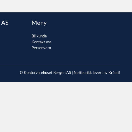
 AS
Meny
Bli kunde
Kontakt oss
Personvern
© Kontorvarehuset Bergen AS |
Nettbutikk levert av Kréatif