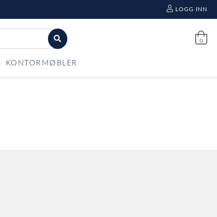
LOGG INN
0
KONTORMØBLER