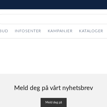
LBUD
INFOSENTER
KAMPANJER
KATALOGER
Meld deg på vårt nyhetsbrev
Meld deg på