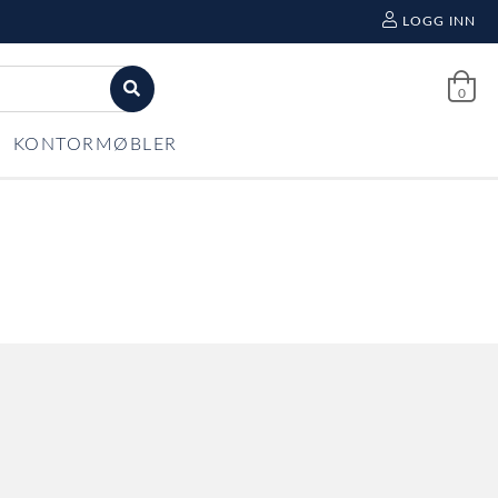
LOGG INN
0
KONTORMØBLER