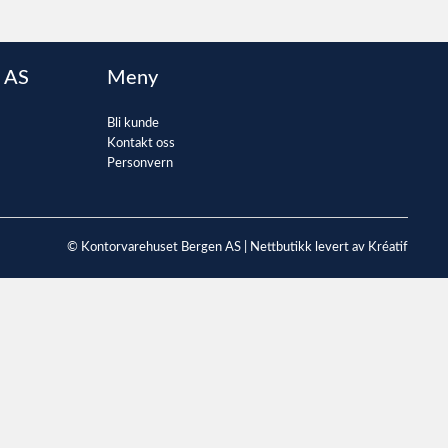
 AS
Meny
Bli kunde
Kontakt oss
Personvern
© Kontorvarehuset Bergen AS |
Nettbutikk levert av Kréatif