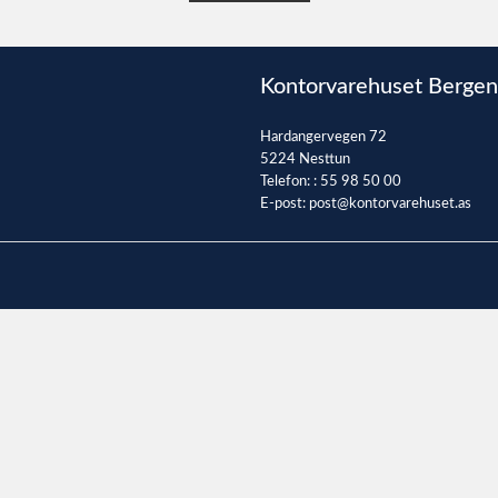
Kontorvarehuset Bergen
Hardangervegen 72
5224 Nesttun
Telefon: :
55 98 50 00
E-post:
post@kontorvarehuset.as