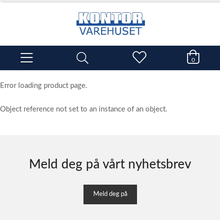
0
Error loading product page.
Object reference not set to an instance of an object.
Meld deg på vårt nyhetsbrev
Meld deg på