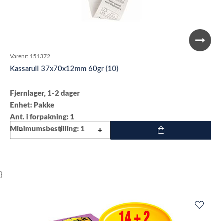
Varenr:
151372
Kassarull 37x70x12mm 60gr (10)
Fjernlager, 1-2 dager
Enhet: Pakke
Ant. i forpakning: 1
Minimumsbestilling: 1
}