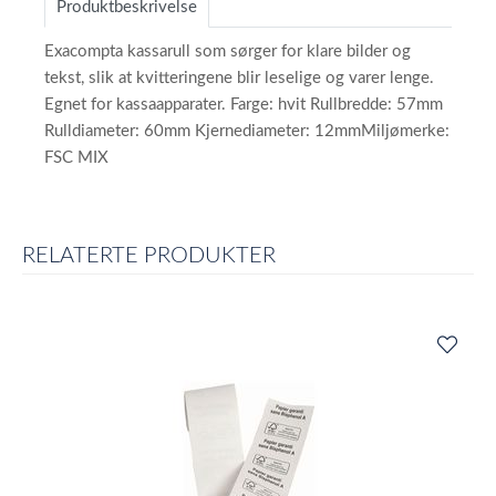
Produktbeskrivelse
Exacompta kassarull som sørger for klare bilder og
tekst, slik at kvitteringene blir leselige og varer lenge.
Egnet for kassaapparater. Farge: hvit Rullbredde: 57mm
Rulldiameter: 60mm Kjernediameter: 12mmMiljømerke:
FSC MIX
RELATERTE PRODUKTER