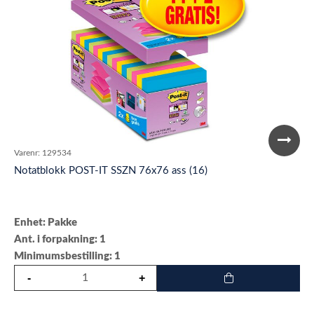
Varenr:
129534
Notatblokk POST-IT SSZN 76x76 ass (16)
Enhet: Pakke
Ant. i forpakning: 1
Minimumsbestilling: 1