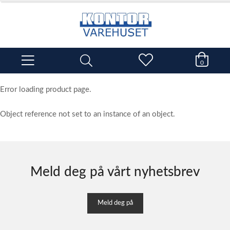
0
Error loading product page.
Object reference not set to an instance of an object.
Meld deg på vårt nyhetsbrev
Meld deg på