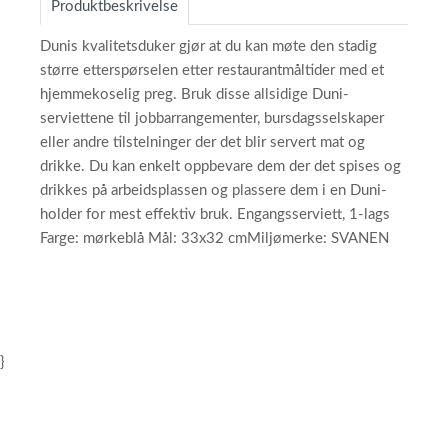
Produktbeskrivelse
Dunis kvalitetsduker gjør at du kan møte den stadig
større etterspørselen etter restaurantmåltider med et
hjemmekoselig preg. Bruk disse allsidige Duni-
serviettene til jobbarrangementer, bursdagsselskaper
eller andre tilstelninger der det blir servert mat og
drikke. Du kan enkelt oppbevare dem der det spises og
drikkes på arbeidsplassen og plassere dem i en Duni-
holder for mest effektiv bruk. Engangsserviett, 1-lags
Farge: mørkeblå Mål: 33x32 cmMiljømerke: SVANEN
}