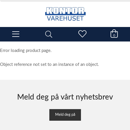
0
Error loading product page.
Object reference not set to an instance of an object.
Meld deg på vårt nyhetsbrev
Meld deg på