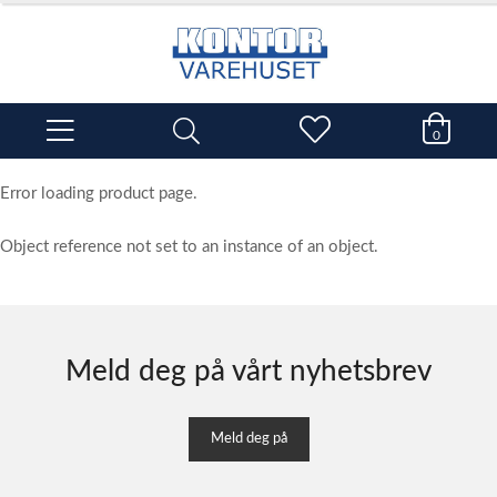
0
Error loading product page.
Object reference not set to an instance of an object.
Meld deg på vårt nyhetsbrev
Meld deg på