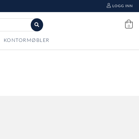
LOGG INN
0
KONTORMØBLER