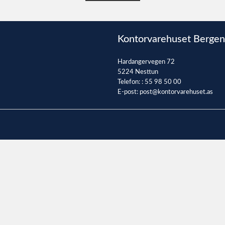
Kontorvarehuset Bergen
Hardangervegen 72
5224 Nesttun
Telefon: :
55 98 50 00
E-post:
post@kontorvarehuset.as