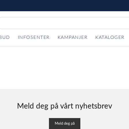
LBUD
INFOSENTER
KAMPANJER
KATALOGER
Meld deg på vårt nyhetsbrev
Meld deg på