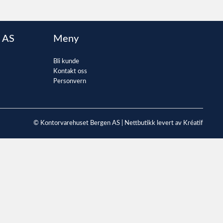
 AS
Meny
Bli kunde
Kontakt oss
Personvern
© Kontorvarehuset Bergen AS |
Nettbutikk levert av Kréatif