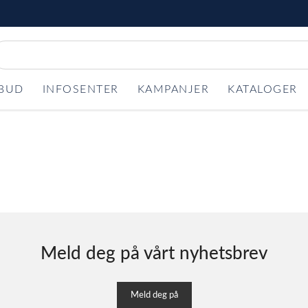
LBUD
INFOSENTER
KAMPANJER
KATALOGER
Meld deg på vårt nyhetsbrev
Meld deg på