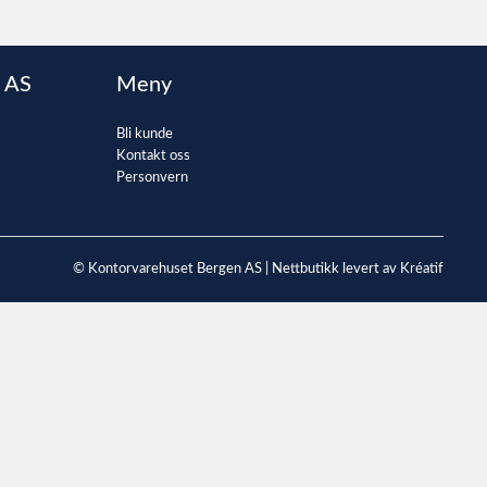
 AS
Meny
Bli kunde
Kontakt oss
Personvern
© Kontorvarehuset Bergen AS |
Nettbutikk levert av Kréatif