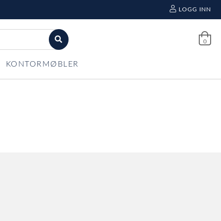
LOGG INN
0
KONTORMØBLER