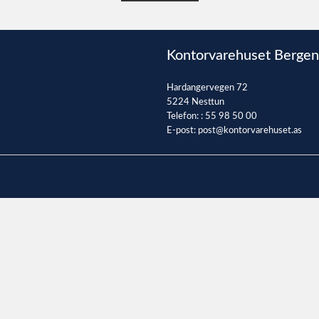
Kontorvarehuset Bergen
Hardangervegen 72
5224 Nesttun
Telefon: :
55 98 50 00
E-post:
post@kontorvarehuset.as