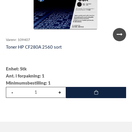
Varenr:
109407
Toner HP CF280A 2560 sort
Enhet: Stk
Ant. i forpakning: 1
Minimumsbestilling: 1