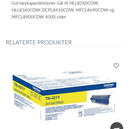
Gul høykapasitetstoner Går til HLL8260CDW,
HLL8360CDW, DCPL8410CDW, MFCL8690CDW og
MFCL8900CDW 4000 sider
RELATERTE PRODUKTER