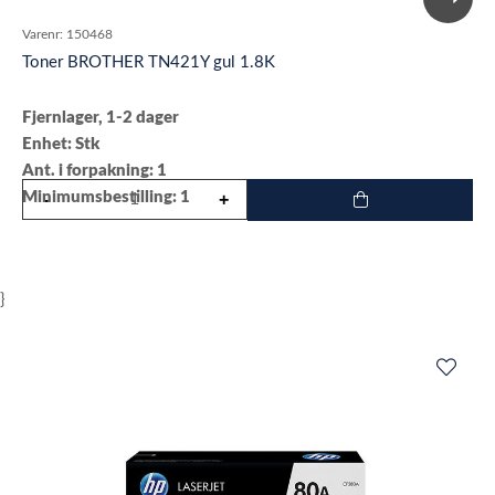
Varenr:
150468
Toner BROTHER TN421Y gul 1.8K
Fjernlager, 1-2 dager
Enhet: Stk
Ant. i forpakning: 1
Minimumsbestilling: 1
}