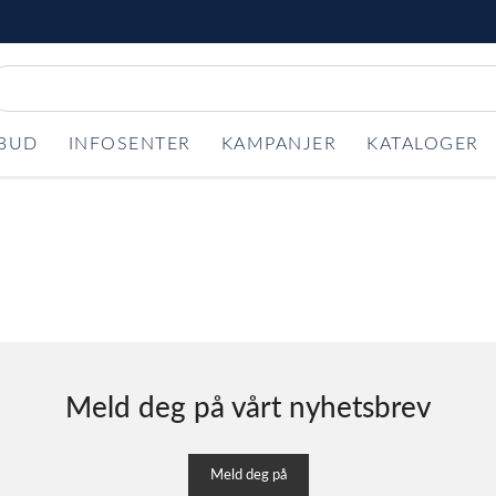
LBUD
INFOSENTER
KAMPANJER
KATALOGER
Meld deg på vårt nyhetsbrev
Meld deg på