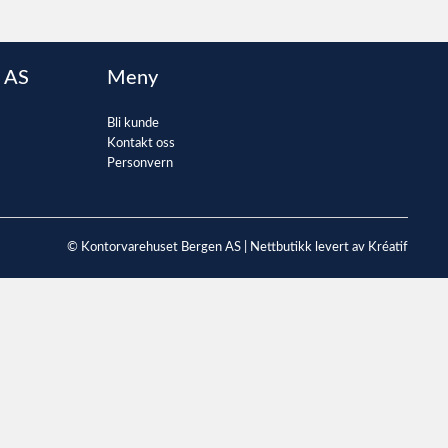
 AS
Meny
Bli kunde
Kontakt oss
Personvern
© Kontorvarehuset Bergen AS |
Nettbutikk levert av Kréatif