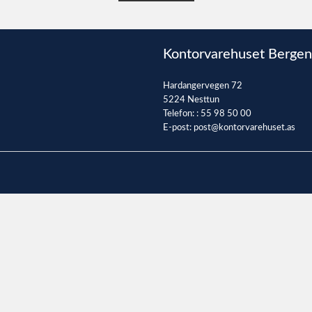
Kontorvarehuset Bergen
Hardangervegen 72
5224 Nesttun
Telefon: :
55 98 50 00
E-post:
post@kontorvarehuset.as