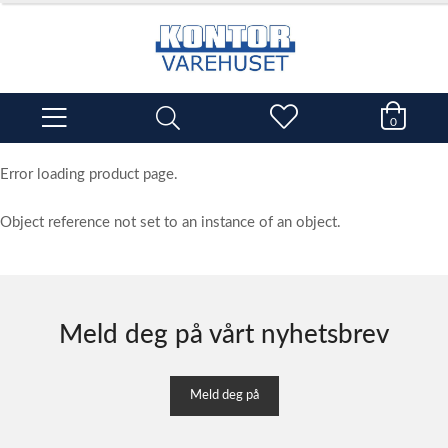
0
Error loading product page.
Object reference not set to an instance of an object.
Meld deg på vårt nyhetsbrev
Meld deg på