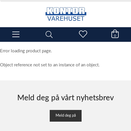
0
Error loading product page.
Object reference not set to an instance of an object.
Meld deg på vårt nyhetsbrev
Meld deg på