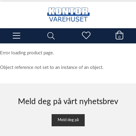
0
Error loading product page.
Object reference not set to an instance of an object.
Meld deg på vårt nyhetsbrev
Meld deg på