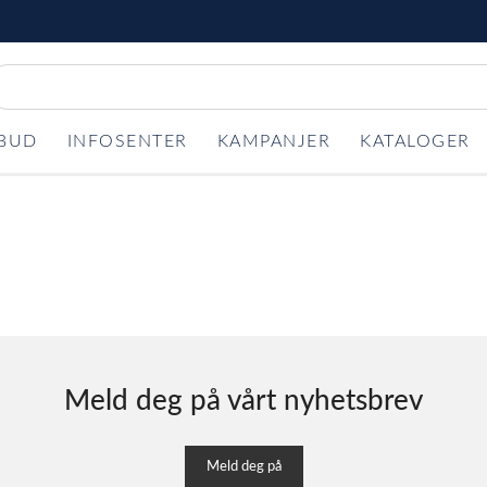
LBUD
INFOSENTER
KAMPANJER
KATALOGER
Meld deg på vårt nyhetsbrev
Meld deg på