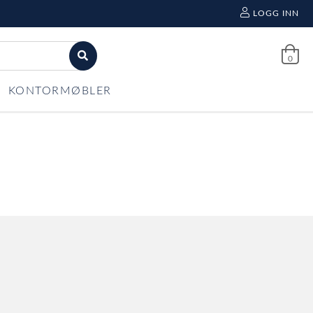
LOGG INN
0
KONTORMØBLER