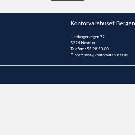
Kontorvarehuset Bergen
Hardangervegen 72
5224 Nesttun
Telefon: :
55 98 50 00
E-post:
post@kontorvarehuset.as