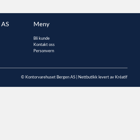
 AS
Meny
Bli kunde
Kontakt oss
Personvern
© Kontorvarehuset Bergen AS |
Nettbutikk levert av Kréatif