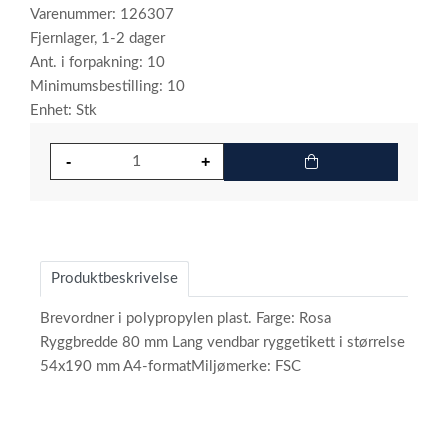
Varenummer: 126307
Fjernlager, 1-2 dager
Ant. i forpakning: 10
Minimumsbestilling: 10
Enhet: Stk
Produktbeskrivelse
Brevordner i polypropylen plast. Farge: Rosa
Ryggbredde 80 mm Lang vendbar ryggetikett i størrelse
54x190 mm A4-formatMiljømerke: FSC