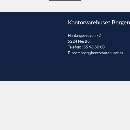
Kontorvarehuset Bergen
Hardangervegen 72
5224 Nesttun
Telefon: :
55 98 50 00
E-post:
post@kontorvarehuset.as