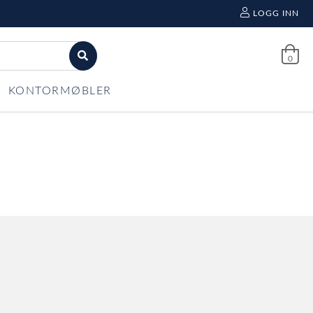
LOGG INN
0
KONTORMØBLER