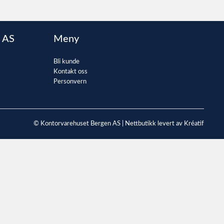
 AS
Meny
Bli kunde
Kontakt oss
Personvern
© Kontorvarehuset Bergen AS |
Nettbutikk levert av Kréatif