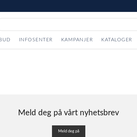
LBUD
INFOSENTER
KAMPANJER
KATALOGER
Meld deg på vårt nyhetsbrev
Meld deg på