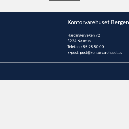
Kontorvarehuset Bergen
Hardangervegen 72
5224 Nesttun
Telefon: :
55 98 50 00
E-post:
post@kontorvarehuset.as