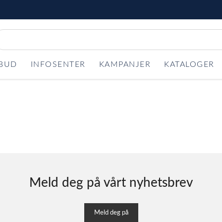
LBUD
INFOSENTER
KAMPANJER
KATALOGER
Meld deg på vårt nyhetsbrev
Meld deg på