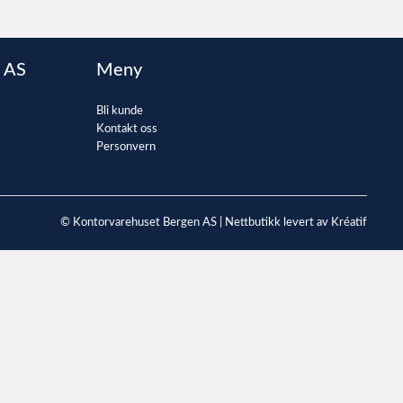
 AS
Meny
Bli kunde
Kontakt oss
Personvern
© Kontorvarehuset Bergen AS |
Nettbutikk levert av Kréatif