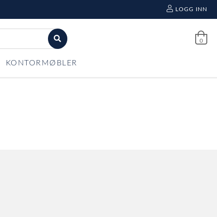
LOGG INN
0
KONTORMØBLER