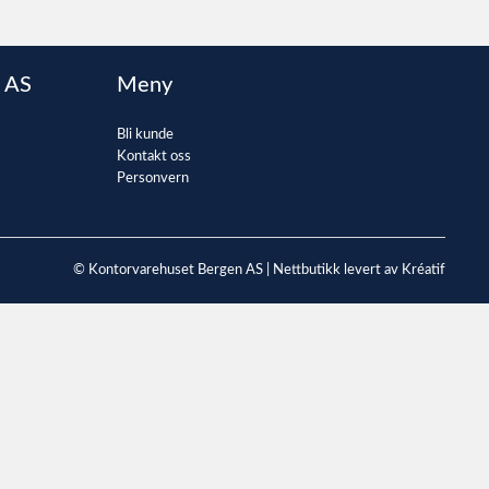
 AS
Meny
Bli kunde
Kontakt oss
Personvern
© Kontorvarehuset Bergen AS |
Nettbutikk levert av Kréatif