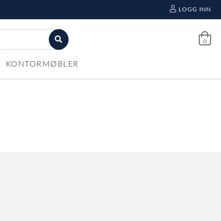
LOGG INN
0
KONTORMØBLER