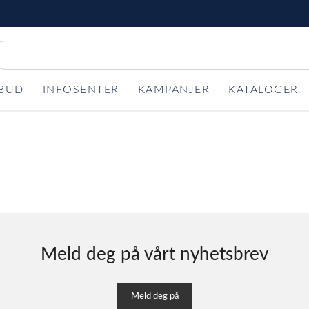
LBUD
INFOSENTER
KAMPANJER
KATALOGER
Meld deg på vårt nyhetsbrev
Meld deg på