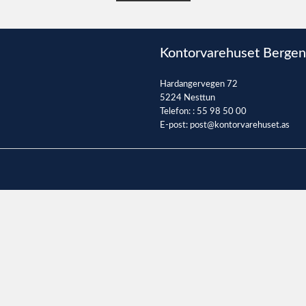
Kontorvarehuset Bergen
Hardangervegen 72
5224 Nesttun
Telefon: :
55 98 50 00
E-post:
post@kontorvarehuset.as