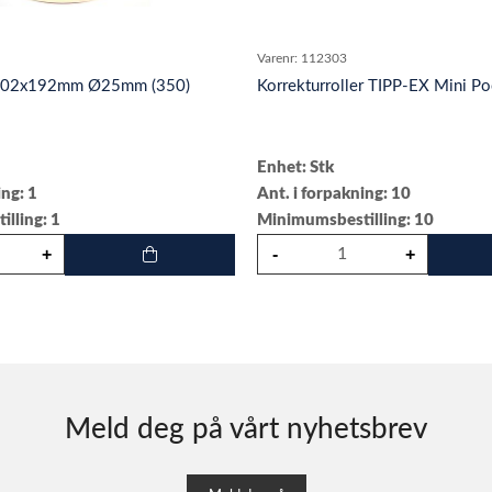
Varenr:
112303
 102x192mm Ø25mm (350)
Korrekturroller TIPP-EX Mini 
Enhet: Stk
ing: 1
Ant. i forpakning: 10
lling: 1
Minimumsbestilling: 10
Meld deg på vårt nyhetsbrev