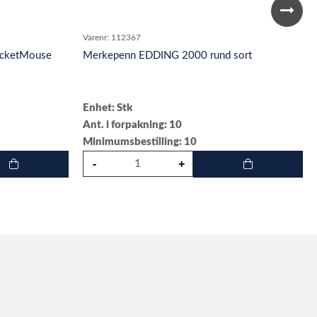
Varenr:
112367
PocketMouse
Merkepenn EDDING 2000 rund sort
Enhet: Stk
Ant. i forpakning: 10
Minimumsbestilling: 10