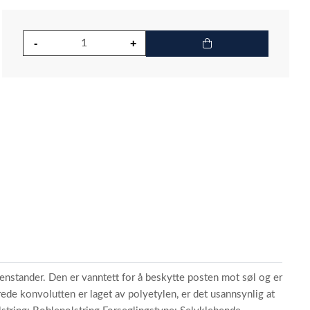
jenstander. Den er vanntett for å beskytte posten mot søl og er
trede konvolutten er laget av polyetylen, er det usannsynlig at