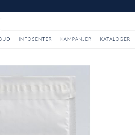
LBUD
INFOSENTER
KAMPANJER
KATALOGER