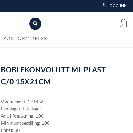
LOGG INN
0
KONTORMØBLER
BOBLEKONVOLUTT ML PLAST
C/0 15X21CM
Varenummer: 124436
Fjernlager, 1-2 dager
Ant. i forpakning: 100
Minimumsbestilling: 100
Enhet: Stk