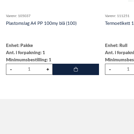
Varenr:
105037
Varenr:
111251
Plastomslag A4 PP 100my blå (100)
Termoetikett
Enhet: Pakke
Enhet: Rull
Ant. i forpakning: 1
Ant. i forpakn
Minimumsbestilling: 1
Minimumsbesti