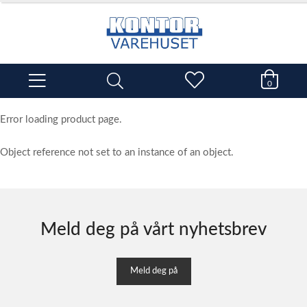
0
Error loading product page.
Object reference not set to an instance of an object.
Meld deg på vårt nyhetsbrev
Meld deg på