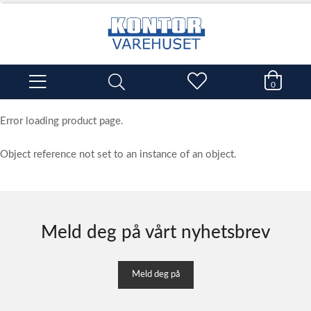
0
Error loading product page.
Object reference not set to an instance of an object.
Meld deg på vårt nyhetsbrev
Meld deg på