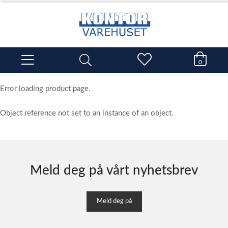
0
Error loading product page.
Object reference not set to an instance of an object.
Meld deg på vårt nyhetsbrev
Meld deg på