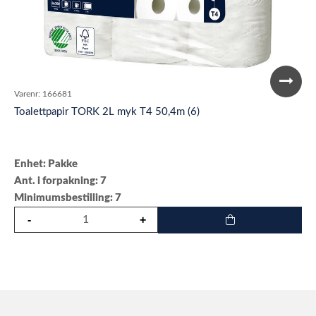
Varenr:
166681
Toalettpapir TORK 2L myk T4 50,4m (6)
Enhet: Pakke
Ant. i forpakning: 7
Minimumsbestilling: 7