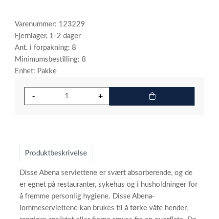
Varenummer: 123229
Fjernlager, 1-2 dager
Ant. i forpakning: 8
Minimumsbestilling: 8
Enhet: Pakke
Produktbeskrivelse
Disse Abena serviettene er svært absorberende, og de
er egnet på restauranter, sykehus og i husholdninger for
å fremme personlig hygiene. Disse Abena-
lommeserviettene kan brukes til å tørke våte hender,