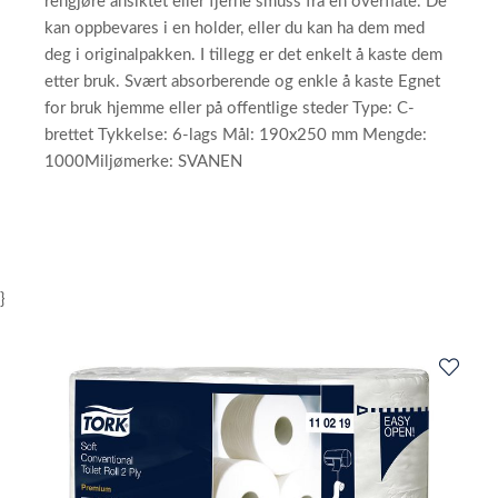
rengjøre ansiktet eller fjerne smuss fra en overflate. De
kan oppbevares i en holder, eller du kan ha dem med
deg i originalpakken. I tillegg er det enkelt å kaste dem
etter bruk. Svært absorberende og enkle å kaste Egnet
for bruk hjemme eller på offentlige steder Type: C-
brettet Tykkelse: 6-lags Mål: 190x250 mm Mengde:
1000Miljømerke: SVANEN
}