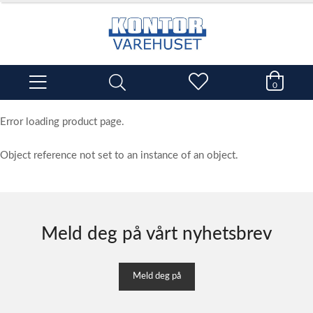
0
Error loading product page.
Object reference not set to an instance of an object.
Meld deg på vårt nyhetsbrev
Meld deg på