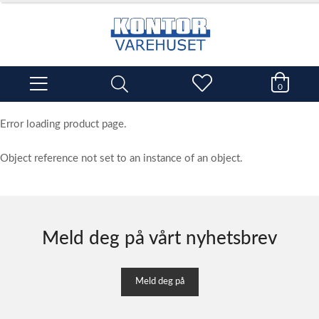
0
Error loading product page.
Object reference not set to an instance of an object.
Meld deg på vårt nyhetsbrev
Meld deg på