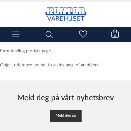
0
Error loading product page.
Object reference not set to an instance of an object.
Meld deg på vårt nyhetsbrev
Meld deg på